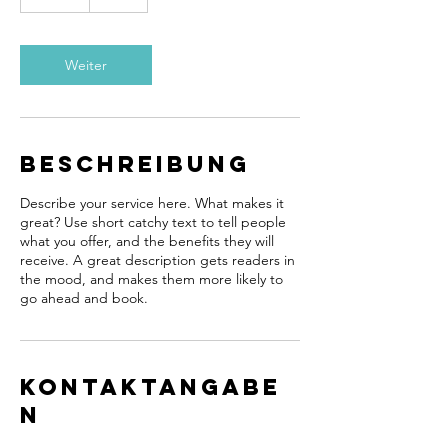
S
t
d
Weiter
Beschreibung
Describe your service here. What makes it
great? Use short catchy text to tell people
what you offer, and the benefits they will
receive. A great description gets readers in
the mood, and makes them more likely to
go ahead and book.
Kontaktangabe
n