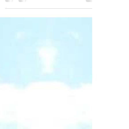
wünscht. Aber: Wie kann man den Himmel
kaufen oder...